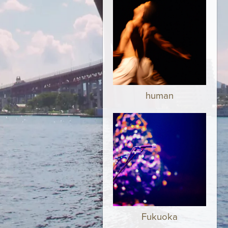
human
Fukuoka