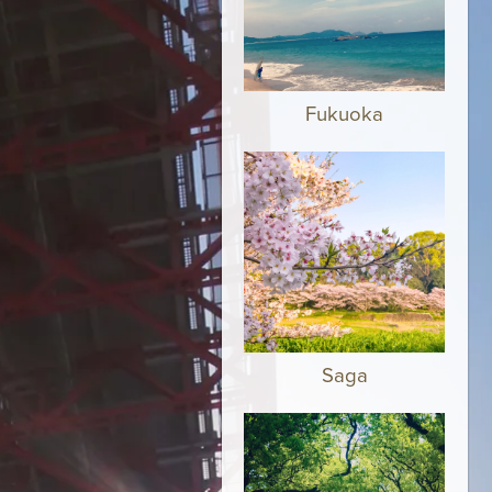
Fukuoka
Saga