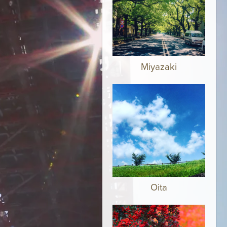
Miyazaki
Oita