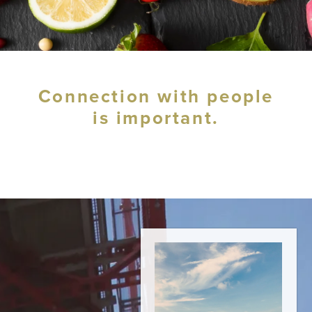
Connection with people
is important.